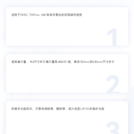
适用于PERC, TOPCon, XBC等高效電池技術路線的應用
1
超高載片量，182尺寸矽片載片量爲2880片/管，兼容182mm到230mm尺寸矽片
2
設備多功能設計，可兼容磷摻雜、硼摻雜、退火或是LPCVD多晶矽功能
3