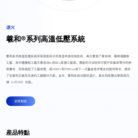
退火
羲和®系列高溫低壓系統
羲和系列高溫低壓系統采用原創設計的高溫熱場控制技術，真正實現了兼容磷、硼兩種擴散
工藝，其中硼擴散工藝又兼容BBr₃和BCl₃兩種工藝源。獨創的冷卻技術可提升設備與零件的使
用壽命，同時縮短了工藝時間，爲PERC+和TOPCon等下一代量産高效電池的提效降本，提供
了全套的主機及先進的工藝解決方案。此外，羲和系統也提供退火，氧化和低壓化學氣相沉
積（LPCVD）功能。
銷售郵箱
産品特點